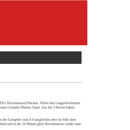
r HSG Herrenhausen/Stöcken. Neben den Langzeitverletzten
ivaten Gründen Markus Sauer. Aus der 3.Herren haben
n der Gastgeber zum 4:4 ausgleichen aber im Stile einer
herheit und in der 24.Minute glich Herrenhausen wieder zum