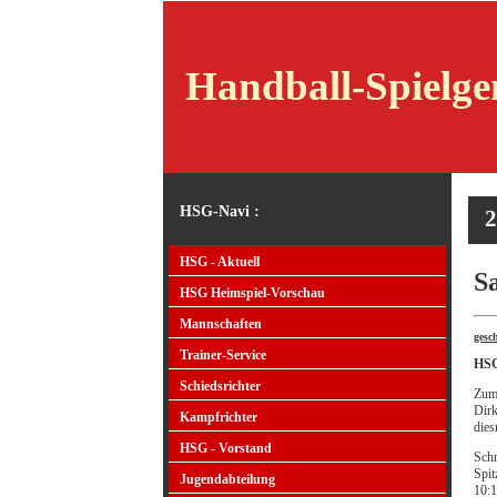
Handball-Spielg
HSG-Navi :
2
HSG - Aktuell
Sa
HSG Heimspiel-Vorschau
Mannschaften
gesc
Trainer-Service
HSG
Schiedsrichter
Zum 
Dirk
Kampfrichter
dies
HSG - Vorstand
Schn
Spit
Jugendabteilung
10:1