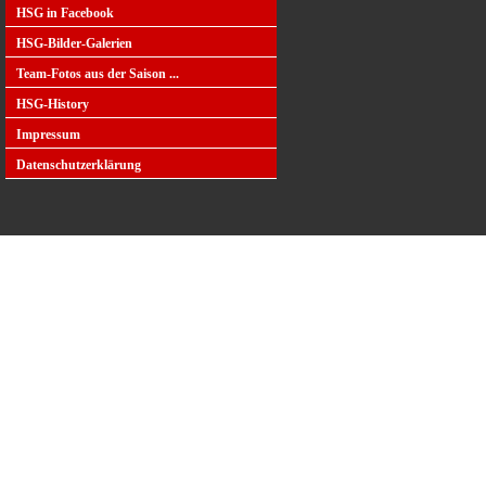
HSG in Facebook
HSG-Bilder-Galerien
Team-Fotos aus der Saison ...
HSG-History
Impressum
Datenschutzerklärung